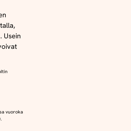
en
alla,
. Usein
voivat
Itin
sa
vuoroka
.