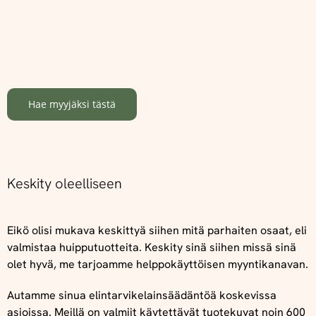
Hae myyjäksi tästä
Keskity oleelliseen
Eikö olisi mukava keskittyä siihen mitä parhaiten osaat, eli
valmistaa huipputuotteita. Keskity sinä siihen missä sinä
olet hyvä, me tarjoamme helppokäyttöisen myyntikanavan.
Autamme sinua elintarvikelainsäädäntöä koskevissa
asioissa. Meillä on valmiit käytettävät tuotekuvat noin 600