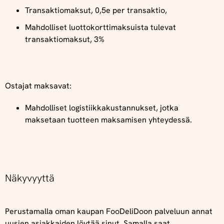
Transaktiomaksut, 0,5e per transaktio,
Mahdolliset luottokorttimaksuista tulevat
transaktiomaksut, 3%
Ostajat maksavat:
Mahdolliset logistiikkakustannukset, jotka
maksetaan tuotteen maksamisen yhteydessä.
Näkyvyyttä
Perustamalla oman kaupan FooDeliDoon palveluun annat
uusien asiakkaiden löytää sinut. Samalla saat