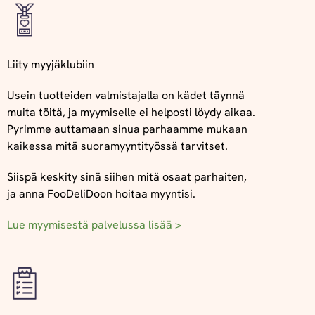
Liity myyjäklubiin
Usein tuotteiden valmistajalla on kädet täynnä
muita töitä, ja myymiselle ei helposti löydy aikaa.
Pyrimme auttamaan sinua parhaamme mukaan
kaikessa mitä suoramyyntityössä tarvitset.
Siispä keskity sinä siihen mitä osaat parhaiten,
ja anna FooDeliDoon hoitaa myyntisi.
Lue myymisestä palvelussa lisää >