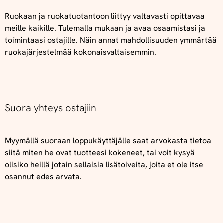
Ruokaan ja ruokatuotantoon liittyy valtavasti opittavaa
meille kaikille. Tulemalla mukaan ja avaa osaamistasi ja
toímintaasi ostajille. Näin annat mahdollisuuden ymmärtää
ruokajärjestelmää kokonaisvaltaisemmin.
Suora yhteys ostajiin
Myymällä suoraan loppukäyttäjälle saat arvokasta tietoa
siitä miten he ovat tuotteesi kokeneet, tai voit kysyä
olisiko heillä jotain sellaisia lisätoiveita, joita et ole itse
osannut edes arvata.