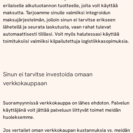
erilaiselle alkutuotannon tuotteelle, joita voit käyttää
maksutta. Tarjoamme sinulle valmiiksi integroidun
maksujärjestelmän, jolloin sinun ei tarvitse erikseen
lähetellä ja seurata laskutusta, vaan rahat tulevat
automaattisesti tilillesi. Voit myös halutessasi käyttää
toimituksiisi valmiiksi kilpailutettuja logistiikkasopimuksia.
Sinun ei tarvitse investoida omaan
verkkokauppaan
Suoramyynnissä verkkokauppa on lähes ehdoton. Palvelun
käyttäjänä voit jättää palveluun liittyvät toimet meidän
huoleksemme.
Jos vertailet oman verkkokaupan kustannuksia vs. meidän