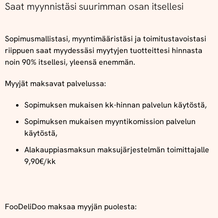
Saat myynnistäsi suurimman osan itsellesi
Sopimusmallistasi, myyntimääristäsi ja toimitustavoistasi
riippuen saat myydessäsi myytyjen tuotteittesi hinnasta
noin 90% itsellesi, yleensä enemmän.
Myyjät maksavat palvelussa:
Sopimuksen mukaisen kk-hinnan palvelun käytöstä,
Sopimuksen mukaisen myyntikomission palvelun
käytöstä,
Alakauppiasmaksun maksujärjestelmän toimittajalle
9,90€/kk
FooDeliDoo maksaa myyjän puolesta: