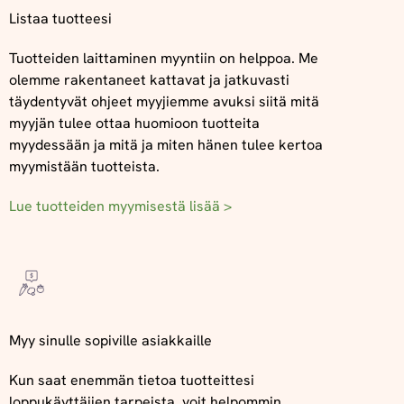
Listaa tuotteesi
Tuotteiden laittaminen myyntiin on helppoa. Me
olemme rakentaneet kattavat ja jatkuvasti
täydentyvät ohjeet myyjiemme avuksi siitä mitä
myyjän tulee ottaa huomioon tuotteita
myydessään ja mitä ja miten hänen tulee kertoa
myymistään tuotteista.
Lue tuotteiden myymisestä lisää >
Myy sinulle sopiville asiakkaille
Kun saat enemmän tietoa tuotteittesi
loppukäyttäjien tarpeista, voit helpommin