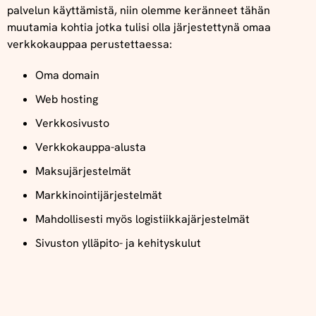
palvelun käyttämistä, niin olemme keränneet tähän
muutamia kohtia jotka tulisi olla järjestettynä omaa
verkkokauppaa perustettaessa:
Oma domain
Web hosting
Verkkosivusto
Verkkokauppa-alusta
Maksujärjestelmät
Markkinointijärjestelmät
Mahdollisesti myös logistiikkajärjestelmät
Sivuston ylläpito- ja kehityskulut