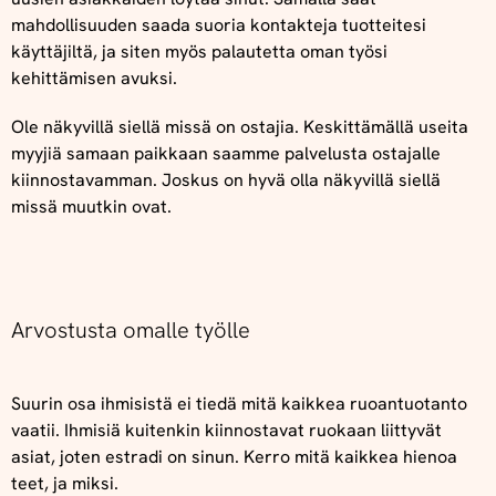
mahdollisuuden saada suoria kontakteja tuotteitesi
käyttäjiltä, ja siten myös palautetta oman työsi
kehittämisen avuksi.
Ole näkyvillä siellä missä on ostajia. Keskittämällä useita
myyjiä samaan paikkaan saamme palvelusta ostajalle
kiinnostavamman. Joskus on hyvä olla näkyvillä siellä
missä muutkin ovat.
Arvostusta omalle työlle
Suurin osa ihmisistä ei tiedä mitä kaikkea ruoantuotanto
vaatii. Ihmisiä kuitenkin kiinnostavat ruokaan liittyvät
asiat, joten estradi on sinun. Kerro mitä kaikkea hienoa
teet, ja miksi.