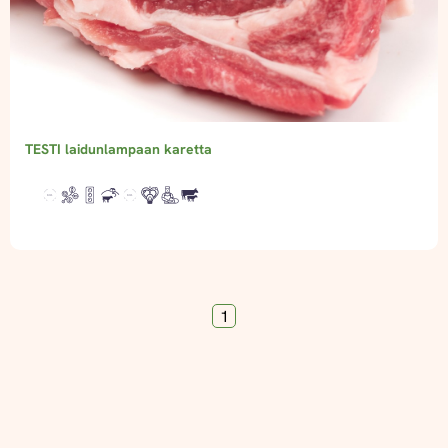
TESTI laidunlampaan karetta
1