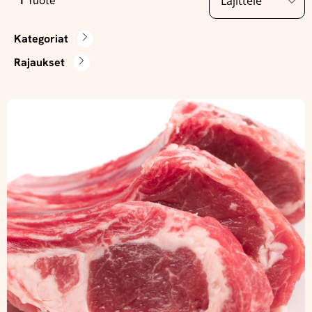
1
Tuote
Kategoriat
Rajaukset