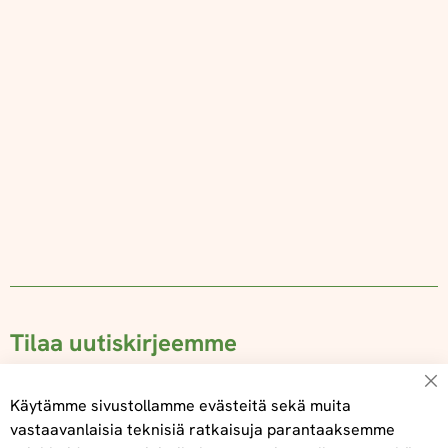
Tilaa uutiskirjeemme
Su
Käytämme sivustollamme evästeitä sekä muita
vastaavanlaisia teknisiä ratkaisuja parantaaksemme