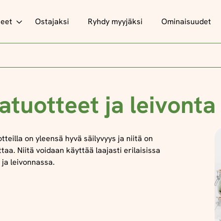
teet
Ostajaksi
Ryhdy myyjäksi
Ominaisuudet
atuotteet ja leivonta
otteilla on yleensä hyvä säilyvyys ja niitä on
taa. Niitä voidaan käyttää laajasti erilaisissa
 ja leivonnassa.