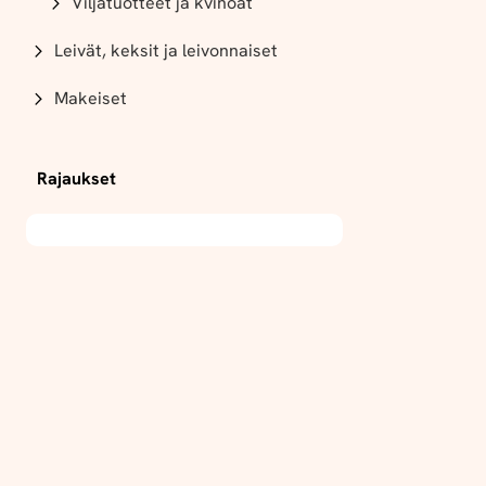
Viljatuotteet ja kvinoat
Leivät, keksit ja leivonnaiset
Makeiset
Rajaukset