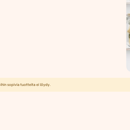
hin sopivia tuotteita ei löydy.