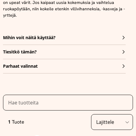
on upeat värit. Jos kaipaat uusia kokemuksia ja vaihtelua
ruokapöytään, niin kokeile etenkin villivihanneksia, -kasveja ja -
yrttejä.
Mihin voit näitä käyttää?
Tiesitkö tämän?
Parhaat valinnat
1
Tuote