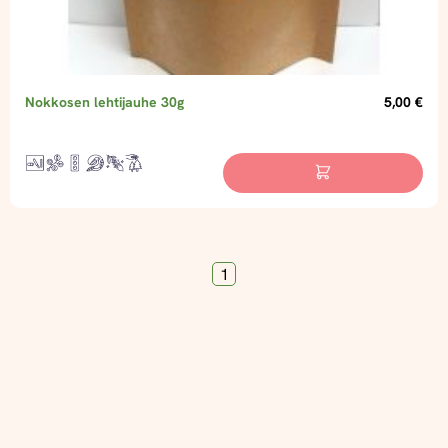
Nokkosen lehtijauhe 30g
5,00 €
1