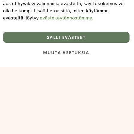
Jos et hyväksy valinnaisia evästeitä, käyttökokemus voi
olla heikompi. Lisää tietoa siitä, miten käytämme
evästeitä, löytyy
evästekäytännöstämme.
Tietoa meistä
Toimitus- ja maksuehdot
info@foodelidoo.com
Y-tunnus 3431924-7
SALLI EVÄSTEET
MUUTA ASETUKSIA
@‌2025 FooDeliDoo