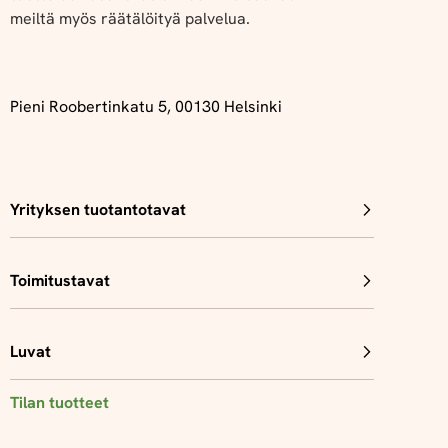
meiltä myös räätälöityä palvelua.
Pieni Roobertinkatu 5, 00130 Helsinki
Yrityksen tuotantotavat
Toimitustavat
Luvat
Tilan tuotteet