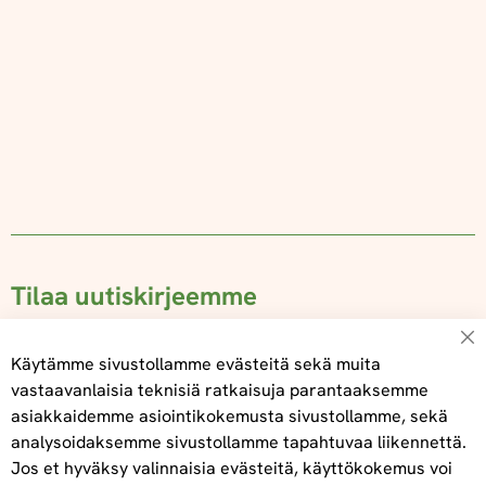
Tilaa uutiskirjeemme
Su
Käytämme sivustollamme evästeitä sekä muita
vastaavanlaisia teknisiä ratkaisuja parantaaksemme
asiakkaidemme asiointikokemusta sivustollamme, sekä
Tilaa
analysoidaksemme sivustollamme tapahtuvaa liikennettä.
Jos et hyväksy valinnaisia evästeitä, käyttökokemus voi