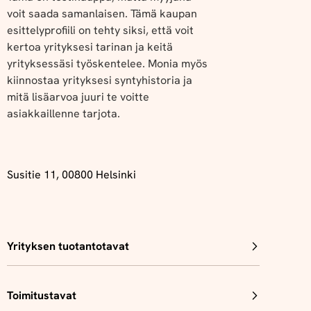
voit saada samanlaisen. Tämä kaupan
esittelyprofiili on tehty siksi, että voit
kertoa yrityksesi tarinan ja keitä
yrityksessäsi työskentelee. Monia myös
kiinnostaa yrityksesi syntyhistoria ja
mitä lisäarvoa juuri te voitte
asiakkaillenne tarjota.
Susitie 11, 00800 Helsinki
Yrityksen tuotantotavat
Toimitustavat