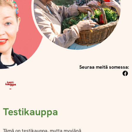
Seuraa meitä somessa:
Testikauppa
Tämä on testikauppa, mutta myyjänä