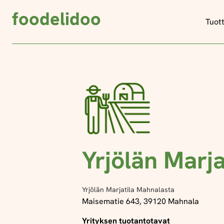
foodelidoo
Tuot
Yrjölän Marja
Yrjölän Marjatila Mahnalasta
Maisematie 643, 39120 Mahnala
Yrityksen tuotantotavat