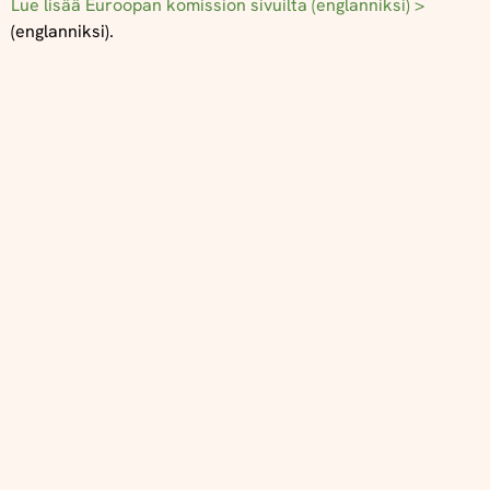
Lue lisää Euroopan komission sivuilta (englanniksi) >
(englanniksi).