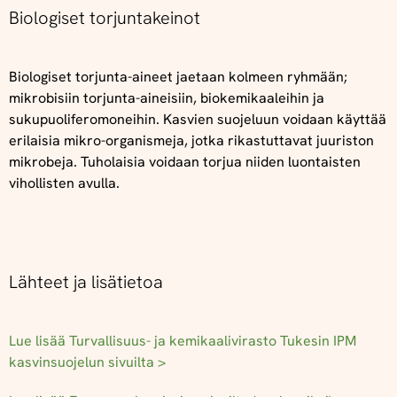
Biologiset torjuntakeinot
Biologiset torjunta-aineet jaetaan kolmeen ryhmään;
mikrobisiin torjunta-aineisiin, biokemikaaleihin ja
sukupuoliferomoneihin. Kasvien suojeluun voidaan käyttää
erilaisia mikro-organismeja, jotka rikastuttavat juuriston
mikrobeja. Tuholaisia voidaan torjua niiden luontaisten
vihollisten avulla.
Lähteet ja lisätietoa
Lue lisää Turvallisuus- ja kemikaalivirasto Tukesin IPM
kasvinsuojelun sivuilta >