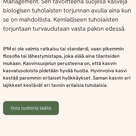
Management. Sen tavoitteena suojella kasveja
biologisen tuholaisten torjunnan avulla aina kun
se on mahdollista. Kemialliseen tuholaisten
torjuntaan turvaudutaan vasta pakon edessä.
IPM ei ole valmis ratkaisu tai standardi, vaan pikemmin
filosofia tai lähestymistapa, joka elää aina tilanteiden
mukaan. Kasvinsuojelun perusteena on, että kasvin
kasvatusoloista pidetään hyvää huolta. Hyvinvoiva kasvi
kestää paremmin erilaiset hyökkäykset. Saman kasvin eri
lajikkeet kestävät eri tavoin erilaisia tuholaisia.
Osta tuotteita täältä