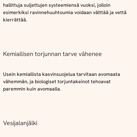
hallittuja suljettujen systeemiensä vuoksi, jolloin
esimerkiksi ravinnehuuhtoumia voidaan välttää ja vettä
kierrättää.
Kemiallisen torjunnan tarve vähenee
Usein kemiallista kasvinsuojelua tarvitaan avomaata
vähemmän, ja biologiset torjuntakeinot tehoavat
paremmin kuin avomaalla.
Vesijalanjälki