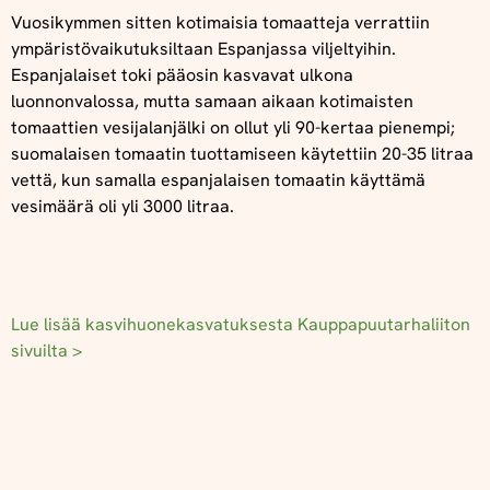
Vuosikymmen sitten kotimaisia tomaatteja verrattiin
ympäristövaikutuksiltaan Espanjassa viljeltyihin.
Espanjalaiset toki pääosin kasvavat ulkona
luonnonvalossa, mutta samaan aikaan kotimaisten
tomaattien vesijalanjälki on ollut yli 90-kertaa pienempi;
suomalaisen tomaatin tuottamiseen käytettiin 20-35 litraa
vettä, kun samalla espanjalaisen tomaatin käyttämä
vesimäärä oli yli 3000 litraa.
Lue lisää kasvihuonekasvatuksesta Kauppapuutarhaliiton
sivuilta >