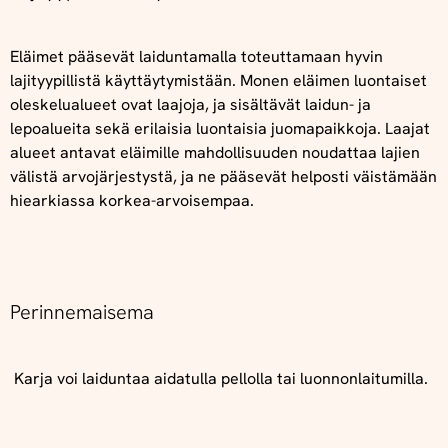
Eläimet pääsevät laiduntamalla toteuttamaan hyvin
lajityypillistä käyttäytymistään. Monen eläimen luontaiset
oleskelualueet ovat laajoja, ja sisältävät laidun- ja
lepoalueita sekä erilaisia luontaisia juomapaikkoja. Laajat
alueet antavat eläimille mahdollisuuden noudattaa lajien
välistä arvojärjestystä, ja ne pääsevät helposti väistämään
hiearkiassa korkea-arvoisempaa.
Perinnemaisema
Karja voi laiduntaa aidatulla pellolla tai luonnonlaitumilla.