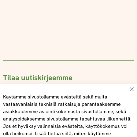
Tilaa uutiskirjeemme
Su
Käytämme sivustollamme evästeitä sekä muita
vastaavanlaisia teknisiä ratkaisuja parantaaksemme
asiakkaidemme asiointikokemusta sivustollamme, sekä
Tilaa
analysoidaksemme sivustollamme tapahtuvaa liikennettä.
Jos et hyväksy valinnaisia evästeitä, käyttökokemus voi
olla heikompi. Lisää tietoa siitä, miten käytämme