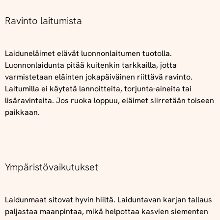
Ravinto laitumista
Laiduneläimet elävät luonnonlaitumen tuotolla.
Luonnonlaidunta pitää kuitenkin tarkkailla, jotta
varmistetaan eläinten jokapäiväinen riittävä ravinto.
Laitumilla ei käytetä lannoitteita, torjunta-aineita tai
lisäravinteita. Jos ruoka loppuu, eläimet siirretään toiseen
paikkaan.
Ympäristövaikutukset
Laidunmaat sitovat hyvin hiiltä. Laiduntavan karjan tallaus
paljastaa maanpintaa, mikä helpottaa kasvien siementen