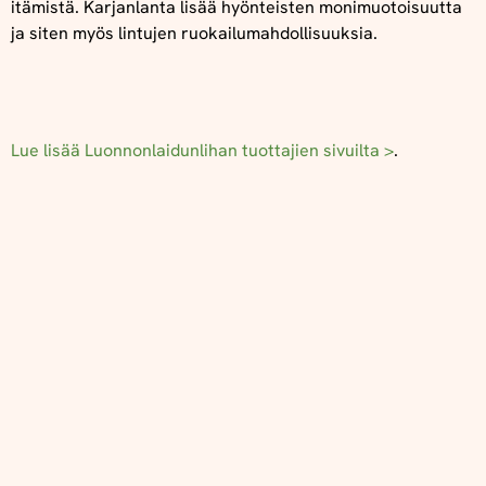
itämistä. Karjanlanta lisää hyönteisten monimuotoisuutta
ja siten myös lintujen ruokailumahdollisuuksia.
Lue lisää Luonnonlaidunlihan tuottajien sivuilta >
.