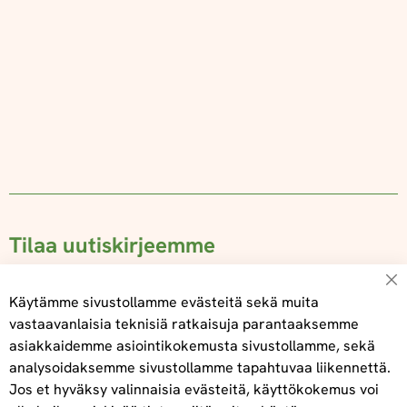
Tilaa uutiskirjeemme
Su
Käytämme sivustollamme evästeitä sekä muita
vastaavanlaisia teknisiä ratkaisuja parantaaksemme
asiakkaidemme asiointikokemusta sivustollamme, sekä
Tilaa
analysoidaksemme sivustollamme tapahtuvaa liikennettä.
Jos et hyväksy valinnaisia evästeitä, käyttökokemus voi