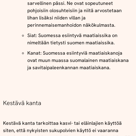
sarvellinen pässi. Ne ovat sopeutuneet
pohjoisiin olosuhteisiin ja niitä arvostetaan
lihan lisäksi niiden villan ja
perinnemaisemanhoidon näkökulmasta.
Siat: Suomessa esiintyvä maatiaissika on
nimeltään tietysti suomen maatiaissika.
Kanat: Suomessa esiintyviä maatiaiskanoja
ovat muun muassa suomalainen maatiaiskana
ja savitaipaleenkannan maatiaiskana.
Kestävä kanta
Kestävä kanta tarkoittaa kasvi- tai eläinlajien käyttöä
siten, että nykyisten sukupolvien käyttö ei vaaranna