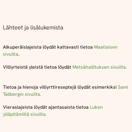
Lähteet ja lisälukemista
Alkuperäislajeista löydät kattavasti tietoa
Maatiaisen
sivuilta
.
Villiyrteistä yleistä tietoa löydät
Metsähallituksen sivuilta.
Tietoa ja hienoja villiyrttireseptejä löydät esimerkiksi
Sami
Tallbergin sivuilta.
Vieraslajeista löydät ajantasaista tietoa
Luken
ylläpitämiltä sivuilta.