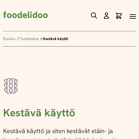
foodelidoo
Ostos
Skip
to
Content
Etusivu
Tuotetietoa
Kestävä käyttö
Kestävä käyttö
Kestävä käyttö ja siten kestävät eläin- ja