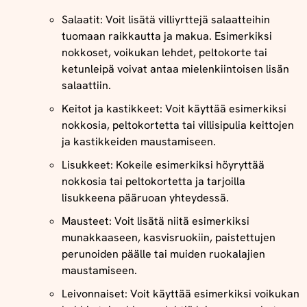
Salaatit: Voit lisätä villiyrttejä salaatteihin
tuomaan raikkautta ja makua. Esimerkiksi
nokkoset, voikukan lehdet, peltokorte tai
ketunleipä voivat antaa mielenkiintoisen lisän
salaattiin.
Keitot ja kastikkeet: Voit käyttää esimerkiksi
nokkosia, peltokortetta tai villisipulia keittojen
ja kastikkeiden maustamiseen.
Lisukkeet: Kokeile esimerkiksi höyryttää
nokkosia tai peltokortetta ja tarjoilla
lisukkeena pääruoan yhteydessä.
Mausteet: Voit lisätä niitä esimerkiksi
munakkaaseen, kasvisruokiin, paistettujen
perunoiden päälle tai muiden ruokalajien
maustamiseen.
Leivonnaiset: Voit käyttää esimerkiksi voikukan