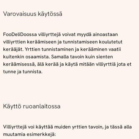
Varovaisuus käytössä
FooDeliDoossa villiyrttejä voivat myydä ainoastaan
villiyrttien keräämiseen ja tunnistamiseen koulutetut
kerääjät. Yrttien tunnistaminen ja kerääminen vaatii
kuitenkin osaamista. Samalla tavoin kuin sienten
keräämisessä, älä kerää ja käytä mitään villiyrttiä jota et
tunne ja tunnista.
Käyttö ruoanlaitossa
Villiyrttejä voi käyttää muiden yrttien tavoin, ja tässä alla
muutamia esimerkkejä: