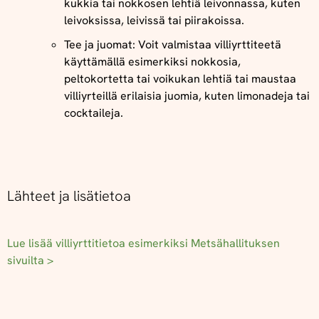
kukkia tai nokkosen lehtiä leivonnassa, kuten
leivoksissa, leivissä tai piirakoissa.
Tee ja juomat: Voit valmistaa villiyrttiteetä
käyttämällä esimerkiksi nokkosia,
peltokortetta tai voikukan lehtiä tai maustaa
villiyrteillä erilaisia juomia, kuten limonadeja tai
cocktaileja.
Lähteet ja lisätietoa
Lue lisää villiyrttitietoa esimerkiksi Metsähallituksen
sivuilta >