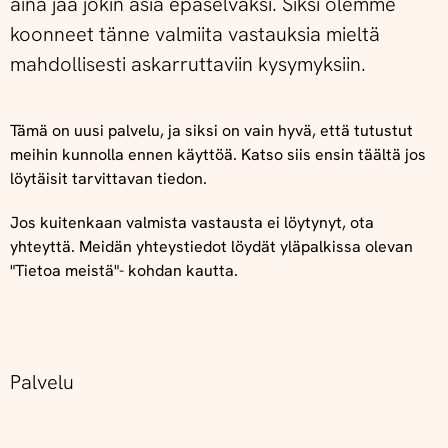
aina jää jokin asia epäselväksi. Siksi olemme
koonneet tänne valmiita vastauksia mieltä
mahdollisesti askarruttaviin kysymyksiin.
Tämä on uusi palvelu, ja siksi on vain hyvä, että tutustut
meihin kunnolla ennen käyttöä. Katso siis ensin täältä jos
löytäisit tarvittavan tiedon.
Jos kuitenkaan valmista vastausta ei löytynyt, ota
yhteyttä. Meidän yhteystiedot löydät yläpalkissa olevan
"Tietoa meistä"- kohdan kautta.
Palvelu