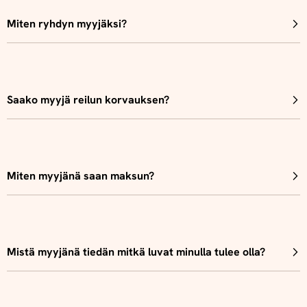
Miten ryhdyn myyjäksi?
Saako myyjä reilun korvauksen?
Miten myyjänä saan maksun?
Mistä myyjänä tiedän mitkä luvat minulla tulee olla?