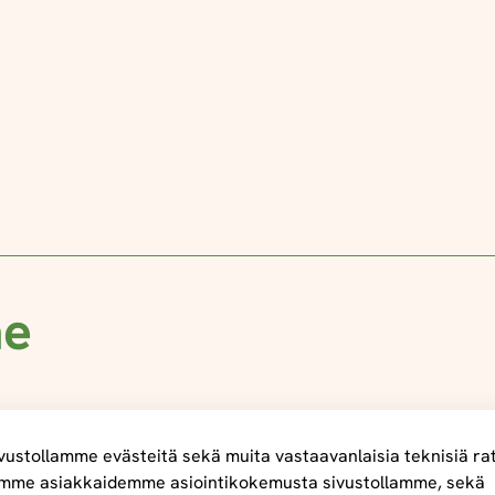
me
ustollamme evästeitä sekä muita vastaavanlaisia teknisiä ra
mme asiakkaidemme asiointikokemusta sivustollamme, sekä