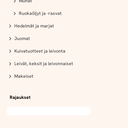
Munat
Ruokaöljyt ja -rasvat
Hedelmät ja marjat
Juomat
Kuivatuotteet ja leivonta
Leivät, keksit ja leivonnaiset
Makeiset
Rajaukset