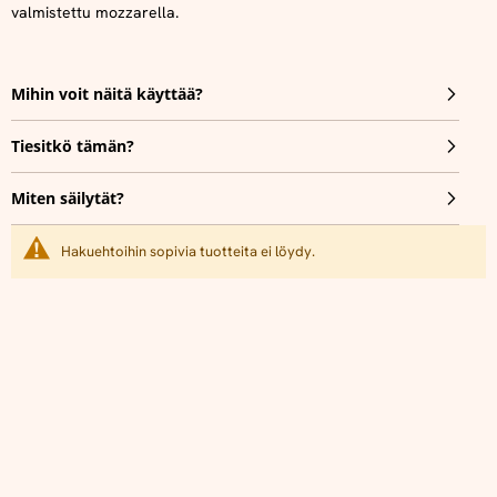
valmistettu mozzarella.
Mihin voit näitä käyttää?
Tiesitkö tämän?
Miten säilytät?
Hakuehtoihin sopivia tuotteita ei löydy.