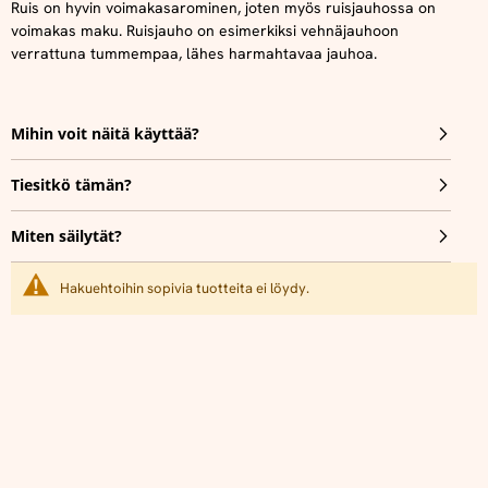
Ruis on hyvin voimakasarominen, joten myös ruisjauhossa on
voimakas maku. Ruisjauho on esimerkiksi vehnäjauhoon
verrattuna tummempaa, lähes harmahtavaa jauhoa.
Mihin voit näitä käyttää?
Tiesitkö tämän?
Miten säilytät?
Hakuehtoihin sopivia tuotteita ei löydy.