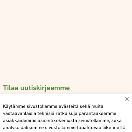
Tilaa uutiskirjeemme
Käytämme sivustollamme evästeitä sekä muita
vastaavanlaisia teknisiä ratkaisuja parantaaksemme
asiakkaidemme asiointikokemusta sivustollamme, sekä
Tilaa
analysoidaksemme sivustollamme tapahtuvaa liikennettä.