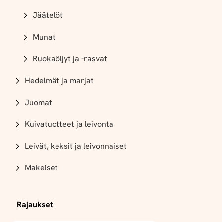
Jäätelöt
Munat
Ruokaöljyt ja -rasvat
Hedelmät ja marjat
Juomat
Kuivatuotteet ja leivonta
Leivät, keksit ja leivonnaiset
Makeiset
Rajaukset