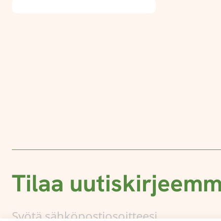
Tilaa uutiskirjeem