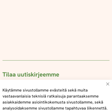
Tilaa uutiskirjeemme
Su
Käytämme sivustollamme evästeitä sekä muita
vastaavanlaisia teknisiä ratkaisuja parantaaksemme
asiakkaidemme asiointikokemusta sivustollamme, sekä
Tilaa
analysoidaksemme sivustollamme tapahtuvaa liikennettä.