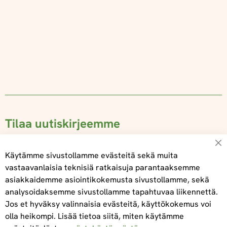
Tilaa uutiskirjeemme
Su
Käytämme sivustollamme evästeitä sekä muita
vastaavanlaisia teknisiä ratkaisuja parantaaksemme
asiakkaidemme asiointikokemusta sivustollamme, sekä
Tilaa
analysoidaksemme sivustollamme tapahtuvaa liikennettä.
Jos et hyväksy valinnaisia evästeitä, käyttökokemus voi
olla heikompi. Lisää tietoa siitä, miten käytämme