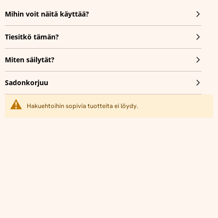
Mihin voit näitä käyttää?
Tiesitkö tämän?
Miten säilytät?
Sadonkorjuu
Hakuehtoihin sopivia tuotteita ei löydy.