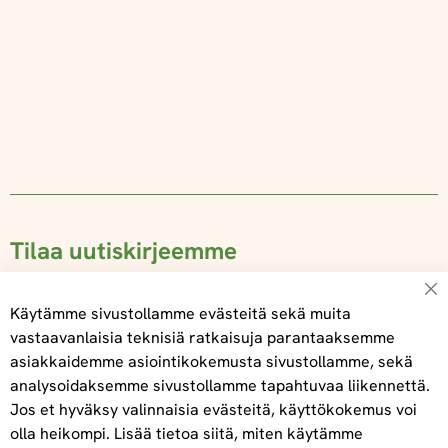
Tilaa uutiskirjeemme
Su
Käytämme sivustollamme evästeitä sekä muita
vastaavanlaisia teknisiä ratkaisuja parantaaksemme
asiakkaidemme asiointikokemusta sivustollamme, sekä
Tilaa
analysoidaksemme sivustollamme tapahtuvaa liikennettä.
Jos et hyväksy valinnaisia evästeitä, käyttökokemus voi
olla heikompi. Lisää tietoa siitä, miten käytämme