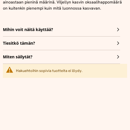
ainoastaan pieninä määrinä. Viljellyn kasvin oksaalihappomäärä
on kuitenkin pienempi kuin mitä luonnossa kasvavan.
Mihin voit näitä käyttää?
Tiesitkö tämän?
Miten säilytät?
Hakuehtoihin sopivia tuotteita ei löydy.