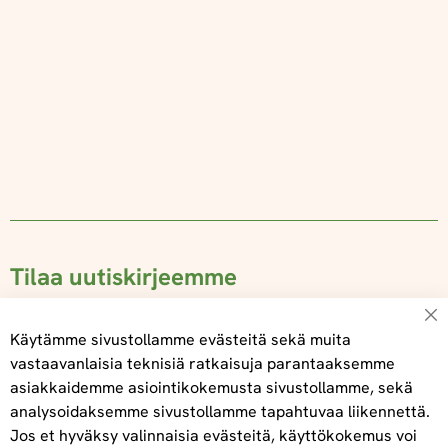
Tilaa uutiskirjeemme
Su
Käytämme sivustollamme evästeitä sekä muita
vastaavanlaisia teknisiä ratkaisuja parantaaksemme
asiakkaidemme asiointikokemusta sivustollamme, sekä
Tilaa
analysoidaksemme sivustollamme tapahtuvaa liikennettä.
Jos et hyväksy valinnaisia evästeitä, käyttökokemus voi