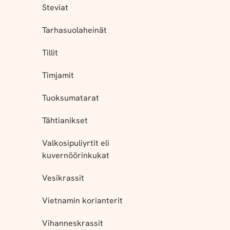
Steviat
Tarhasuolaheinät
Tillit
Timjamit
Tuoksumatarat
Tähtianikset
Valkosipuliyrtit eli
kuvernöörinkukat
Vesikrassit
Vietnamin korianterit
Vihanneskrassit