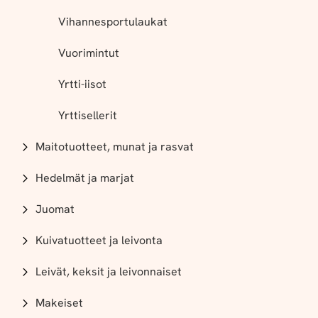
Vihannesportulaukat
Vuorimintut
Yrtti-iisot
Yrttisellerit
Maitotuotteet, munat ja rasvat
Hedelmät ja marjat
Juomat
Kuivatuotteet ja leivonta
Leivät, keksit ja leivonnaiset
Makeiset