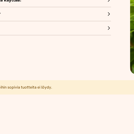
?
hin sopivia tuotteita ei löydy.