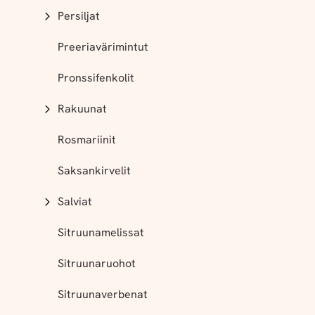
Persiljat
Preeriavärimintut
Pronssifenkolit
Rakuunat
Rosmariinit
Saksankirvelit
Salviat
Sitruunamelissat
Sitruunaruohot
Sitruunaverbenat