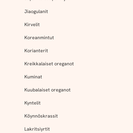
Jiaogulanit
Kirvelit
Koreanmintut
Korianterit
Kreikkalaiset oreganot
Kuminat
Kuubalaiset oreganot
Kyntelit
Köynnöskrassit
Lakritsiyrtit