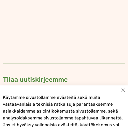
Tilaa uutiskirjeemme
Su
Käytämme sivustollamme evästeitä sekä muita
vastaavanlaisia teknisiä ratkaisuja parantaaksemme
asiakkaidemme asiointikokemusta sivustollamme, sekä
Tilaa
analysoidaksemme sivustollamme tapahtuvaa liikennettä.
Jos et hyväksy valinnaisia evästeitä, käyttökokemus voi