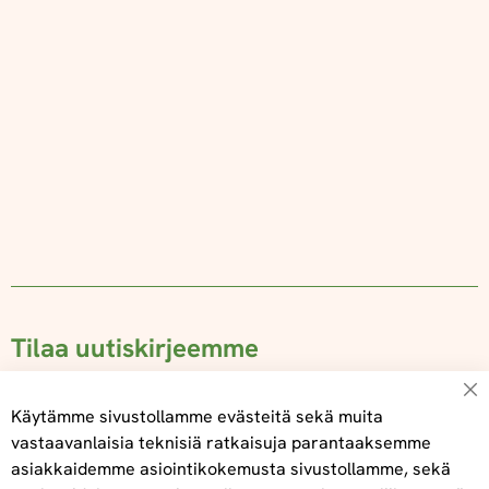
Tilaa uutiskirjeemme
Su
Käytämme sivustollamme evästeitä sekä muita
vastaavanlaisia teknisiä ratkaisuja parantaaksemme
asiakkaidemme asiointikokemusta sivustollamme, sekä
Tilaa