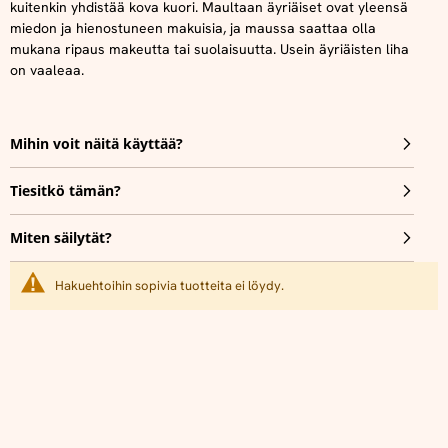
kuitenkin yhdistää kova kuori. Maultaan äyriäiset ovat yleensä
miedon ja hienostuneen makuisia, ja maussa saattaa olla
mukana ripaus makeutta tai suolaisuutta. Usein äyriäisten liha
on vaaleaa.
Mihin voit näitä käyttää?
Tiesitkö tämän?
Miten säilytät?
Hakuehtoihin sopivia tuotteita ei löydy.