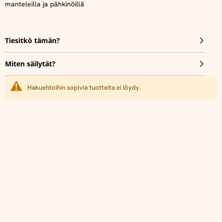
manteleilla ja pähkinöillä
Tiesitkö tämän?
Miten säilytät?
Hakuehtoihin sopivia tuotteita ei löydy.