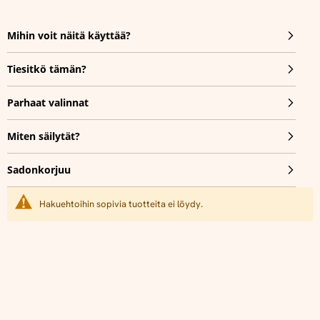
Mihin voit näitä käyttää?
Tiesitkö tämän?
Parhaat valinnat
Miten säilytät?
Sadonkorjuu
Hakuehtoihin sopivia tuotteita ei löydy.