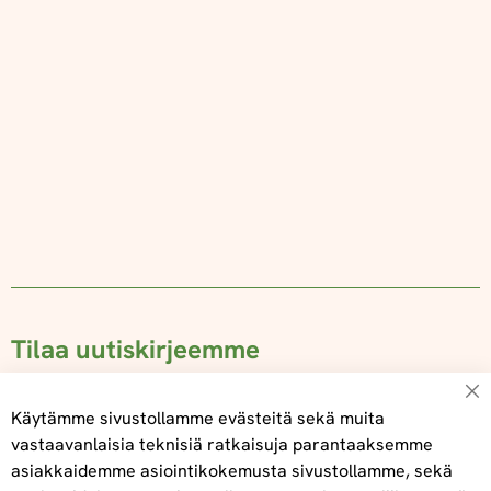
Tilaa uutiskirjeemme
Su
Käytämme sivustollamme evästeitä sekä muita
vastaavanlaisia teknisiä ratkaisuja parantaaksemme
asiakkaidemme asiointikokemusta sivustollamme, sekä
Tilaa