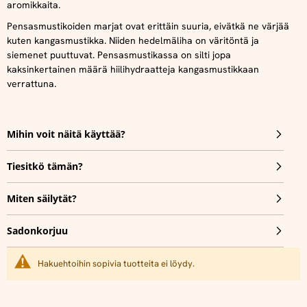
aromikkaita.
Pensasmustikoiden marjat ovat erittäin suuria, eivätkä ne värjää
kuten kangasmustikka. Niiden hedelmäliha on väritöntä ja
siemenet puuttuvat. Pensasmustikassa on silti jopa
kaksinkertainen määrä hiilihydraatteja kangasmustikkaan
verrattuna.
Mihin voit näitä käyttää?
Tiesitkö tämän?
Miten säilytät?
Sadonkorjuu
Hakuehtoihin sopivia tuotteita ei löydy.