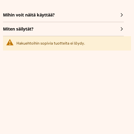
Mihin voit näitä käyttää?
Miten säilytät?
Hakuehtoihin sopivia tuotteita ei löydy.