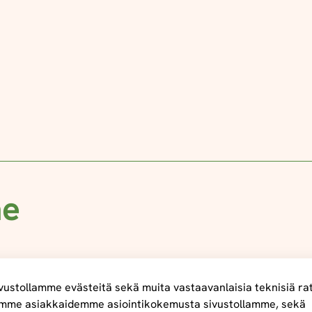
me
ustollamme evästeitä sekä muita vastaavanlaisia teknisiä ra
mme asiakkaidemme asiointikokemusta sivustollamme, sekä