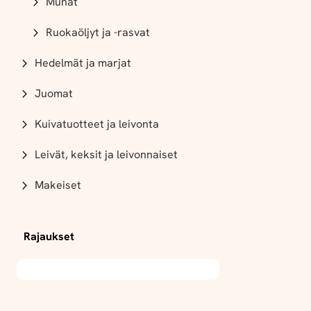
Munat
Ruokaöljyt ja -rasvat
Hedelmät ja marjat
Juomat
Kuivatuotteet ja leivonta
Leivät, keksit ja leivonnaiset
Makeiset
Rajaukset