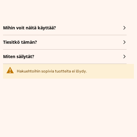
Mihin voit näitä käyttää?
Tiesitkö tämän?
Miten säilytät?
Hakuehtoihin sopivia tuotteita ei löydy.