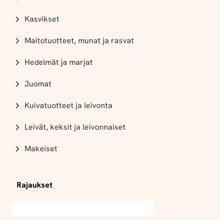
Kasvikset
Maitotuotteet, munat ja rasvat
Hedelmät ja marjat
Juomat
Kuivatuotteet ja leivonta
Leivät, keksit ja leivonnaiset
Makeiset
Rajaukset