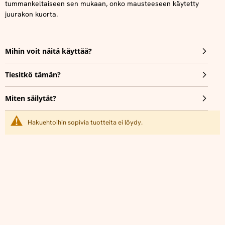
tummankeltaiseen sen mukaan, onko mausteeseen käytetty
juurakon kuorta.
Mihin voit näitä käyttää?
Tiesitkö tämän?
Miten säilytät?
Hakuehtoihin sopivia tuotteita ei löydy.