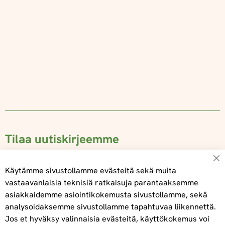
Tilaa uutiskirjeemme
Su
Käytämme sivustollamme evästeitä sekä muita
vastaavanlaisia teknisiä ratkaisuja parantaaksemme
asiakkaidemme asiointikokemusta sivustollamme, sekä
Tilaa
analysoidaksemme sivustollamme tapahtuvaa liikennettä.
Jos et hyväksy valinnaisia evästeitä, käyttökokemus voi