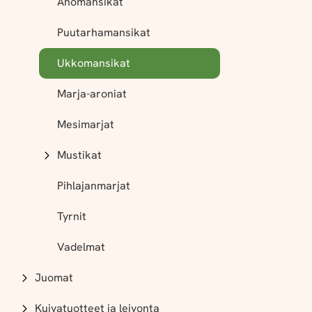
Ahomansikat
Puutarhamansikat
Ukkomansikat
Marja-aroniat
Mesimarjat
Mustikat
Pihlajanmarjat
Tyrnit
Vadelmat
Juomat
Kuivatuotteet ja leivonta