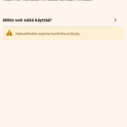
Mihin voit näitä käyttää?
Hakuehtoihin sopivia tuotteita ei löydy.