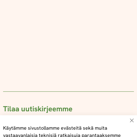
Tilaa uutiskirjeemme
Käytämme sivustollamme evästeitä sekä muita
vastaavanlaisia teknisiä ratkaisuja parantaaksemme