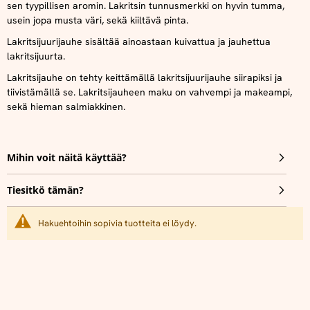
sen tyypillisen aromin. Lakritsin tunnusmerkki on hyvin tumma,
usein jopa musta väri, sekä kiiltävä pinta.
Lakritsijuurijauhe sisältää ainoastaan kuivattua ja jauhettua
lakritsijuurta.
Lakritsijauhe on tehty keittämällä lakritsijuurijauhe siirapiksi ja
tiivistämällä se. Lakritsijauheen maku on vahvempi ja makeampi,
sekä hieman salmiakkinen.
Mihin voit näitä käyttää?
Tiesitkö tämän?
Hakuehtoihin sopivia tuotteita ei löydy.