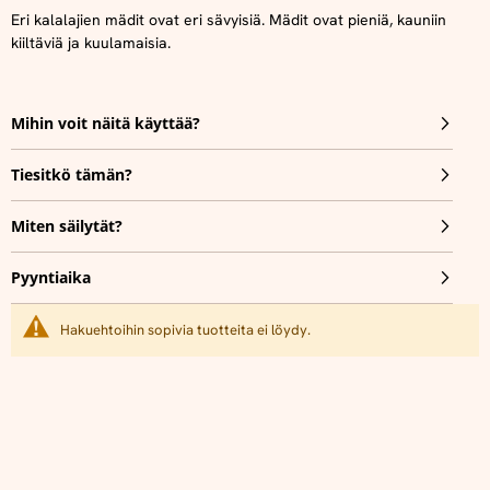
Eri kalalajien mädit ovat eri sävyisiä. Mädit ovat pieniä, kauniin
kiiltäviä ja kuulamaisia.
Mihin voit näitä käyttää?
Tiesitkö tämän?
Miten säilytät?
Pyyntiaika
Hakuehtoihin sopivia tuotteita ei löydy.