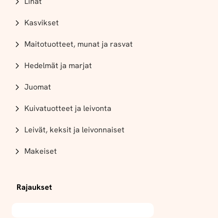
Lihat
Kasvikset
Maitotuotteet, munat ja rasvat
Hedelmät ja marjat
Juomat
Kuivatuotteet ja leivonta
Leivät, keksit ja leivonnaiset
Makeiset
Rajaukset