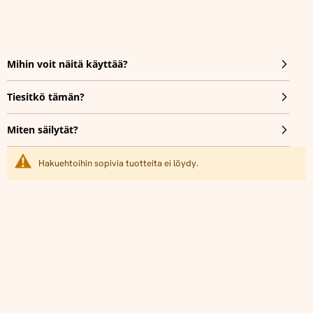
Mihin voit näitä käyttää?
Tiesitkö tämän?
Miten säilytät?
Hakuehtoihin sopivia tuotteita ei löydy.