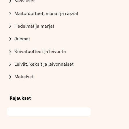
Kasvikset
Maitotuotteet, munat ja rasvat
Hedelmät ja marjat
Juomat
Kuivatuotteet ja leivonta
Leivät, keksit ja leivonnaiset
Makeiset
Rajaukset