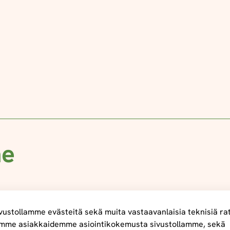
me
ustollamme evästeitä sekä muita vastaavanlaisia teknisiä ra
mme asiakkaidemme asiointikokemusta sivustollamme, sekä