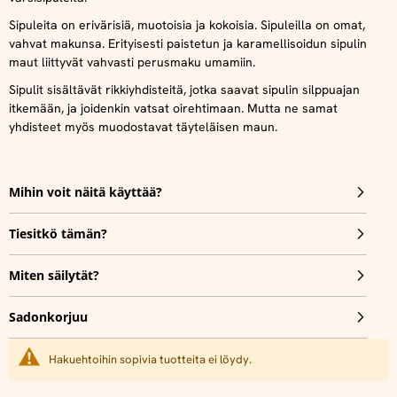
Sipuleita on erivärisiä, muotoisia ja kokoisia. Sipuleilla on omat,
vahvat makunsa. Erityisesti paistetun ja karamellisoidun sipulin
maut liittyvät vahvasti perusmaku umamiin.
Sipulit sisältävät rikkiyhdisteitä, jotka saavat sipulin silppuajan
itkemään, ja joidenkin vatsat oirehtimaan. Mutta ne samat
yhdisteet myös muodostavat täyteläisen maun.
Mihin voit näitä käyttää?
Tiesitkö tämän?
Miten säilytät?
Sadonkorjuu
Hakuehtoihin sopivia tuotteita ei löydy.