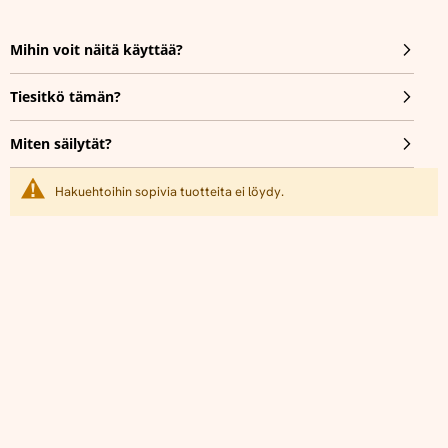
Mihin voit näitä käyttää?
Tiesitkö tämän?
Miten säilytät?
Hakuehtoihin sopivia tuotteita ei löydy.