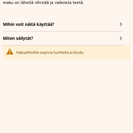
maku on lähellä vihreää ja valkoista teetä.
Mihin voit näitä käyttää?
Miten säilytät?
Hakuehtoihin sopivia tuotteita ei löydy.