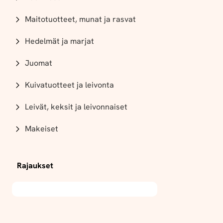
Maitotuotteet, munat ja rasvat
Hedelmät ja marjat
Juomat
Kuivatuotteet ja leivonta
Leivät, keksit ja leivonnaiset
Makeiset
Rajaukset