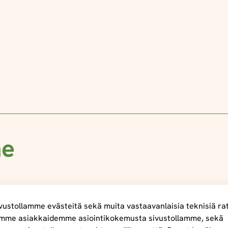
me
ustollamme evästeitä sekä muita vastaavanlaisia teknisiä ra
mme asiakkaidemme asiointikokemusta sivustollamme, sekä