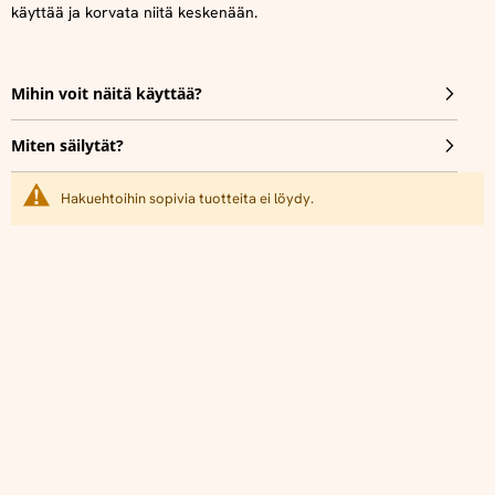
käyttää ja korvata niitä keskenään.
Mihin voit näitä käyttää?
Miten säilytät?
Hakuehtoihin sopivia tuotteita ei löydy.