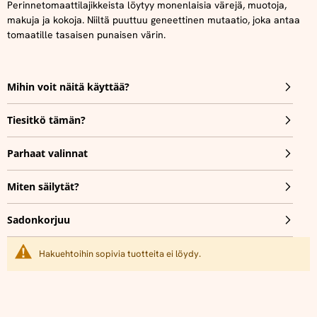
Perinnetomaattilajikkeista löytyy monenlaisia ​​värejä, muotoja,
makuja ja kokoja. Niiltä puuttuu geneettinen mutaatio, joka antaa
tomaatille tasaisen punaisen värin.
Mihin voit näitä käyttää?
Tiesitkö tämän?
Parhaat valinnat
Miten säilytät?
Sadonkorjuu
Hakuehtoihin sopivia tuotteita ei löydy.