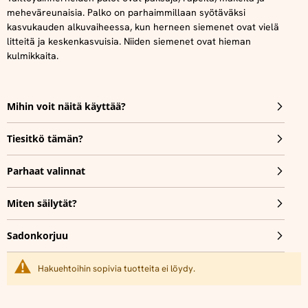
meheväreunaisia. Palko on parhaimmillaan syötäväksi
kasvukauden alkuvaiheessa, kun herneen siemenet ovat vielä
litteitä ja keskenkasvuisia. Niiden siemenet ovat hieman
kulmikkaita.
Mihin voit näitä käyttää?
Tiesitkö tämän?
Parhaat valinnat
Miten säilytät?
Sadonkorjuu
Hakuehtoihin sopivia tuotteita ei löydy.