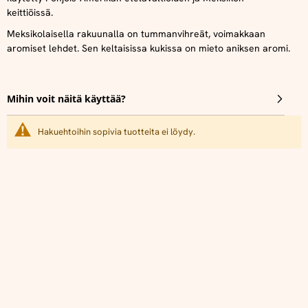
keittiöissä.
Meksikolaisella rakuunalla on tummanvihreät, voimakkaan
aromiset lehdet. Sen keltaisissa kukissa on mieto aniksen aromi.
Mihin voit näitä käyttää?
Hakuehtoihin sopivia tuotteita ei löydy.