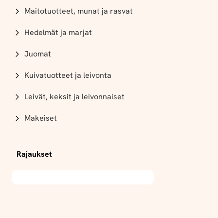
Maitotuotteet, munat ja rasvat
Hedelmät ja marjat
Juomat
Kuivatuotteet ja leivonta
Leivät, keksit ja leivonnaiset
Makeiset
Rajaukset