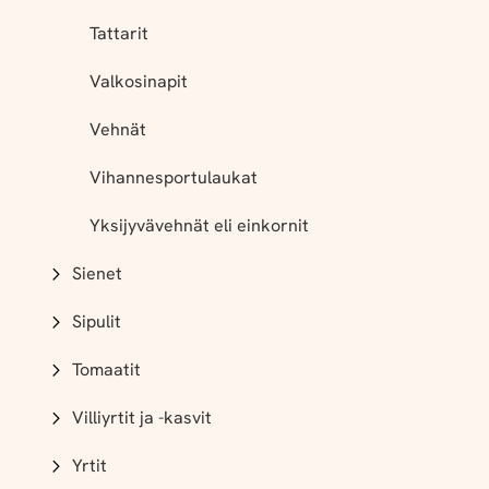
Tattarit
Valkosinapit
Vehnät
Vihannesportulaukat
Yksijyvävehnät eli einkornit
Sienet
Sipulit
Tomaatit
Villiyrtit ja -kasvit
Yrtit